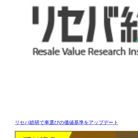
リセバ総研で車選びの価値基準をアップデート