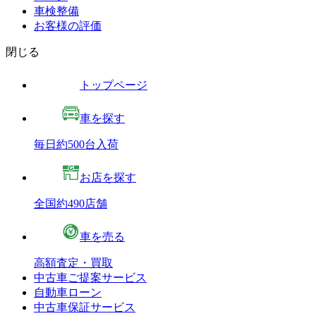
車検整備
お客様の評価
閉じる
トップページ
車を探す
毎日約500台入荷
お店を探す
全国約490店舗
車を売る
高額査定・買取
中古車ご提案サービス
自動車ローン
中古車保証サービス