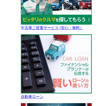
中古車ご提案サービス (安心・無料）
自動車ローン