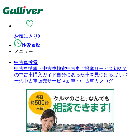
お気に入り
0
検索履歴
メニュー
中古車検索
中古車情報・中古車検索
中古車ご提案サービス
初めて
の中古車購入ガイド
自分にあった車を見つける
ガリバ
ーの中古車販売サービス
新車・中古車カタログ