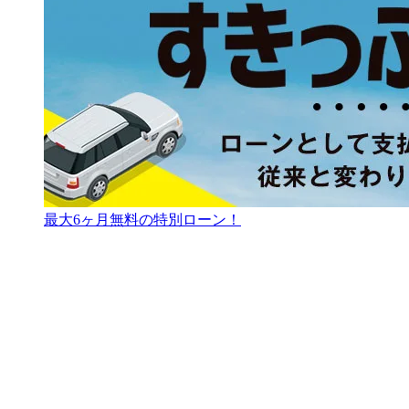
最大6ヶ月無料の特別ローン！