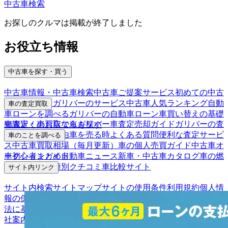
中古車検索
お探しのクルマは掲載が終了しました
お役立ち情報
中古車を探す・買う
中古車情報・中古車検索
中古車ご提案サービス
初めての中古
車購入ガイド
ガリバーのサービス
中古車人気ランキング
自動
車の査定買取
車ローンを調べる
ガリバーの自動車ローン
車買い替えの基礎
車査定・車買取ならガリバー
車査定売却ガイド
ガリバーの査
知識
近くのお店で車を探す
定が選ばれる理由
車を売る時よくある質問
便利な査定サービ
車のことを調べる
ス
中古車買取相場（毎月更新）
車の個人売買ガイド
中古車オ
車初心者まとめ
自動車ニュース
新車・中古車カタログ
車の燃
ークションガイド
費を調べる
車種別クチコミ
車比較サイト
サイト内リンク
サイト内検索
サイトマップ
サイトの使用条件
利用規約
個人情
報の保護について
保険代理店業務に関する基本方針
古物営業
法に基づく表示
アフィリエイトパートナー募集
お客様の声
会
社案内