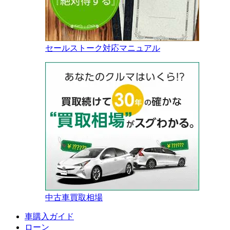
セールストーク対応マニュアル
中古車買取相場
車購入ガイド
ローン