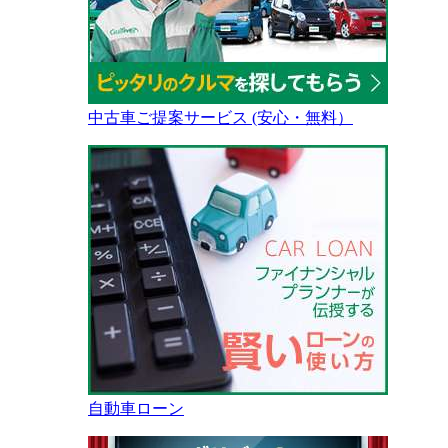
中古車ご提案サービス (安心・無料）
自動車ローン