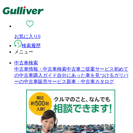
お気に入り
0
検索履歴
メニュー
中古車検索
中古車情報・中古車検索
中古車ご提案サービス
初めて
の中古車購入ガイド
自分にあった車を見つける
ガリバ
ーの中古車販売サービス
新車・中古車カタログ