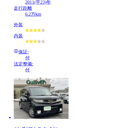
2011(平23)年
走行距離
6.2万km
外装
内装
保証:
付
法定整備:
付