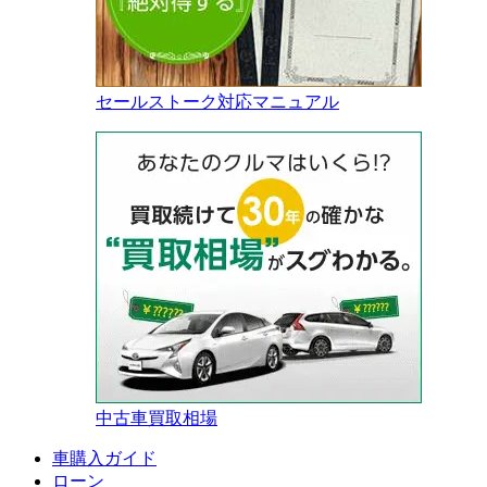
セールストーク対応マニュアル
中古車買取相場
車購入ガイド
ローン