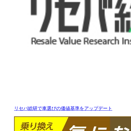
リセバ総研で車選びの価値基準をアップデート