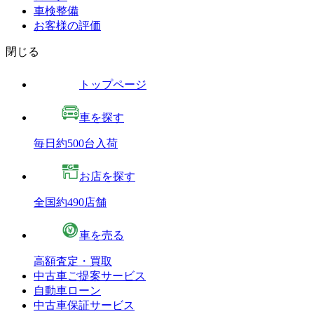
車検整備
お客様の評価
閉じる
トップページ
車を探す
毎日約500台入荷
お店を探す
全国約490店舗
車を売る
高額査定・買取
中古車ご提案サービス
自動車ローン
中古車保証サービス