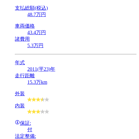
支払総額(税込)
48
.7
万円
車両価格
43
.4
万円
諸費用
5
.3
万円
年式
2011(平23)年
走行距離
15.3万km
外装
内装
保証:
付
法定整備: