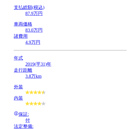
支払総額(税込)
87
.9
万円
車両価格
83
.0
万円
諸費用
4
.9
万円
年式
2019(平31)年
走行距離
3.8万km
外装
内装
保証:
付
法定整備: