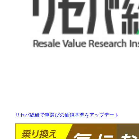
リセバ総研で車選びの価値基準をアップデート