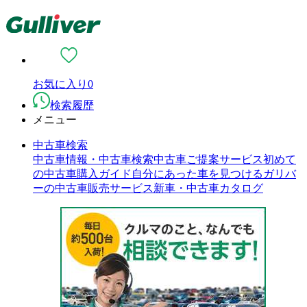
お気に入り
0
検索履歴
メニュー
中古車検索
中古車情報・中古車検索
中古車ご提案サービス
初めて
の中古車購入ガイド
自分にあった車を見つける
ガリバ
ーの中古車販売サービス
新車・中古車カタログ