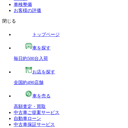
車検整備
お客様の評価
閉じる
トップページ
車を探す
毎日約500台入荷
お店を探す
全国約490店舗
車を売る
高額査定・買取
中古車ご提案サービス
自動車ローン
中古車保証サービス