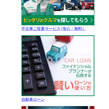
中古車ご提案サービス (安心・無料）
自動車ローン