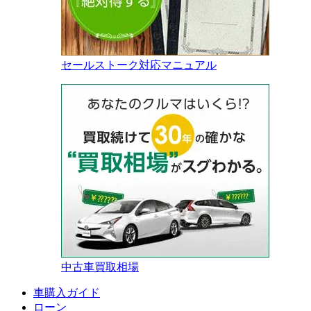
セールストーク対応マニュアル
中古車買取相場
車購入ガイド
ローン