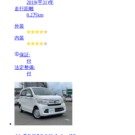
2019(平31)年
走行距離
8.2万km
外装
内装
保証:
付
法定整備:
付