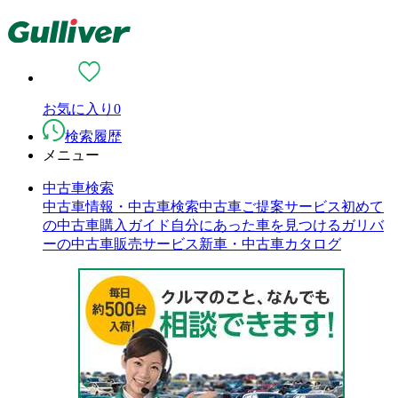
お気に入り
0
検索履歴
メニュー
中古車検索
中古車情報・中古車検索
中古車ご提案サービス
初めて
の中古車購入ガイド
自分にあった車を見つける
ガリバ
ーの中古車販売サービス
新車・中古車カタログ