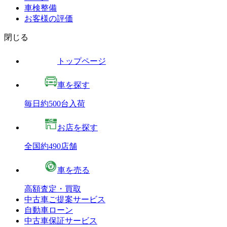
車検整備
お客様の評価
閉じる
トップページ
車を探す
毎日約500台入荷
お店を探す
全国約490店舗
車を売る
高額査定・買取
中古車ご提案サービス
自動車ローン
中古車保証サービス