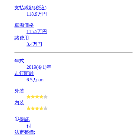
支払総額(税込)
118
.9
万円
車両価格
115
.5
万円
諸費用
3
.4
万円
年式
2019(令1)年
走行距離
6.5万km
外装
内装
保証:
付
法定整備: