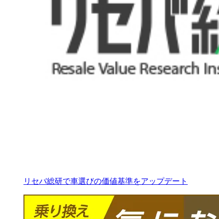
リセバ総研で車選びの価値基準をアップデート