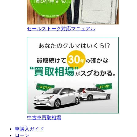
セールストーク対応マニュアル
中古車買取相場
車購入ガイド
ローン