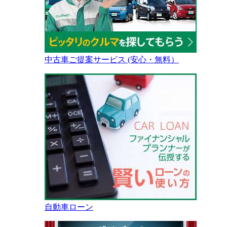
中古車ご提案サービス (安心・無料）
自動車ローン