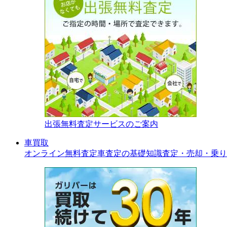
出張無料査定サービスのご案内
車買取
オンライン無料査定
車査定の基礎知識
査定・売却・乗り