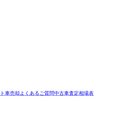
ト
車売却よくあるご質問
中古車査定相場表