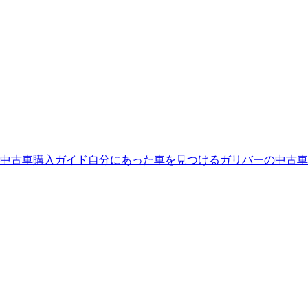
中古車購入ガイド
自分にあった車を見つける
ガリバーの中古車