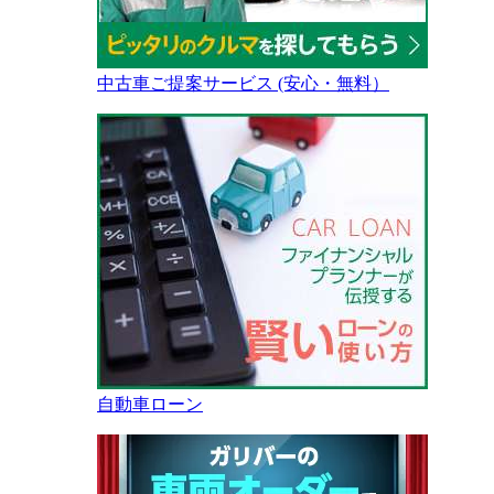
中古車ご提案サービス (安心・無料）
自動車ローン