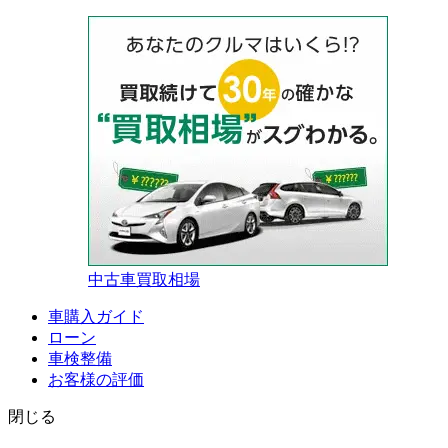
中古車買取相場
車購入ガイド
ローン
車検整備
お客様の評価
閉じる