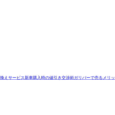
換えサービス
新車購入時の値引き交渉術
ガリバーで売るメリッ