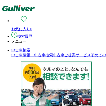
お気に入り
0
検索履歴
メニュー
中古車検索
中古車情報・中古車検索
中古車ご提案サービス
初めての