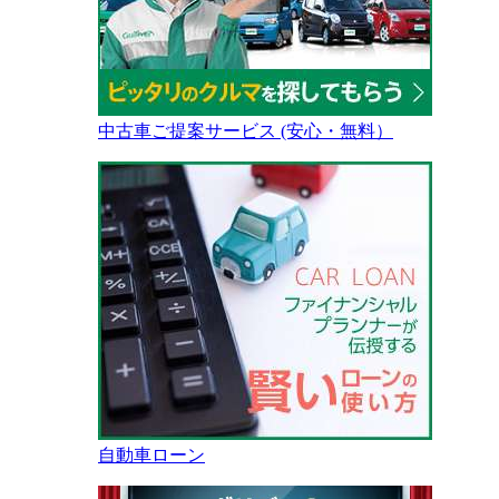
中古車ご提案サービス (安心・無料）
自動車ローン