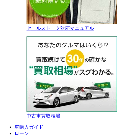
セールストーク対応マニュアル
中古車買取相場
車購入ガイド
ローン