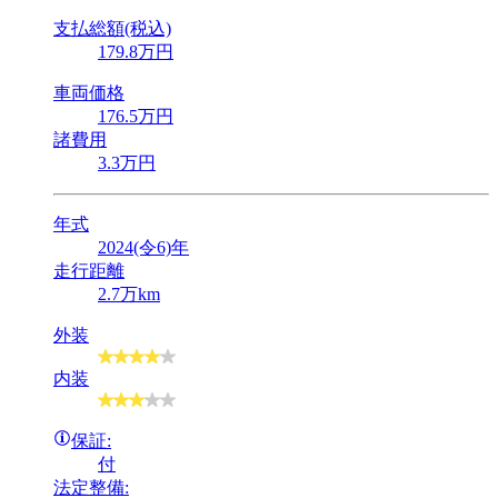
支払総額(税込)
179
.8
万円
車両価格
176
.5
万円
諸費用
3
.3
万円
年式
2024(令6)年
走行距離
2.7万km
外装
内装
保証:
付
法定整備: