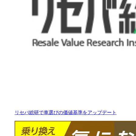
リセバ総研で車選びの価値基準をアップデート