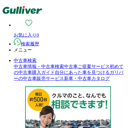
お気に入り
0
検索履歴
メニュー
中古車検索
中古車情報・中古車検索
中古車ご提案サービス
初めて
の中古車購入ガイド
自分にあった車を見つける
ガリバ
ーの中古車販売サービス
新車・中古車カタログ