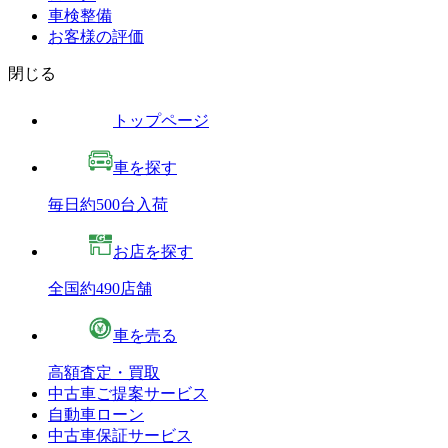
車検整備
お客様の評価
閉じる
トップページ
車を探す
毎日約500台入荷
お店を探す
全国約490店舗
車を売る
高額査定・買取
中古車ご提案サービス
自動車ローン
中古車保証サービス