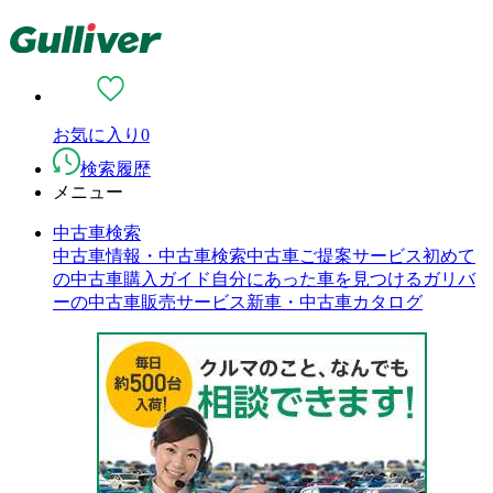
お気に入り
0
検索履歴
メニュー
中古車検索
中古車情報・中古車検索
中古車ご提案サービス
初めて
の中古車購入ガイド
自分にあった車を見つける
ガリバ
ーの中古車販売サービス
新車・中古車カタログ