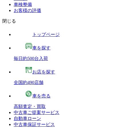
車検整備
お客様の評価
閉じる
トップページ
車を探す
毎日約500台入荷
お店を探す
全国約490店舗
車を売る
高額査定・買取
中古車ご提案サービス
自動車ローン
中古車保証サービス