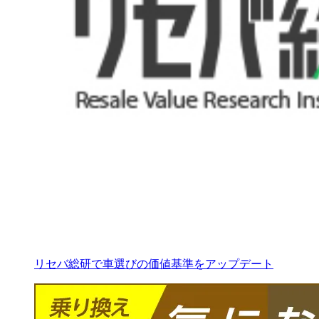
リセバ総研で車選びの価値基準をアップデート