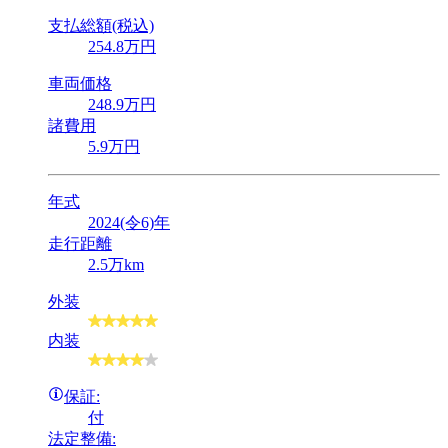
支払総額(税込)
254
.8
万円
車両価格
248
.9
万円
諸費用
5
.9
万円
年式
2024(令6)年
走行距離
2.5万km
外装
内装
保証:
付
法定整備: