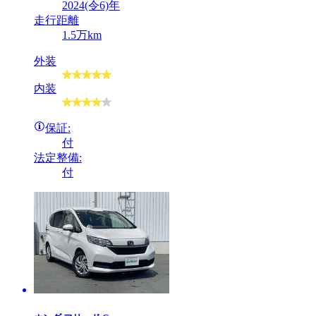
2024(令6)年
走行距離
1.5万km
外装
内装
保証:
付
法定整備:
付