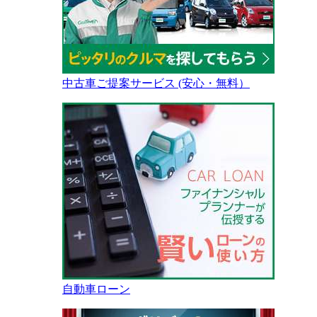
中古車ご提案サービス (安心・無料）
自動車ローン