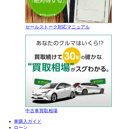
セールストーク対応マニュアル
中古車買取相場
車購入ガイド
ローン