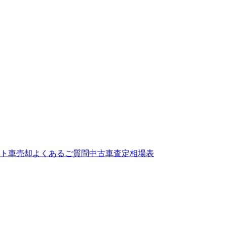
ト
車売却よくあるご質問
中古車査定相場表