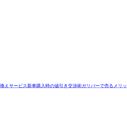
換えサービス
新車購入時の値引き交渉術
ガリバーで売るメリッ