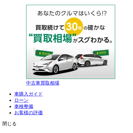
中古車買取相場
車購入ガイド
ローン
車検整備
お客様の評価
閉じる