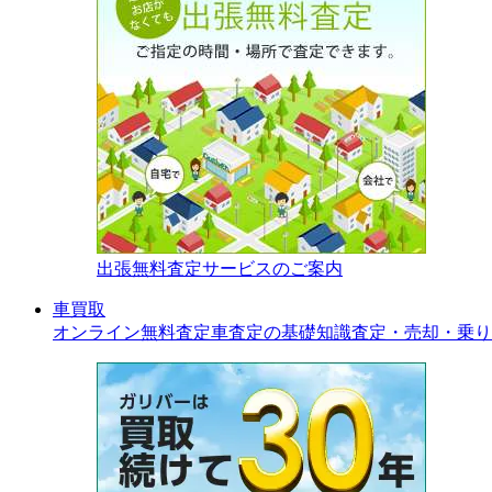
出張無料査定サービスのご案内
車買取
オンライン無料査定
車査定の基礎知識
査定・売却・乗り