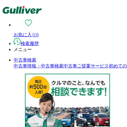
お気に入り
0
検索履歴
メニュー
中古車検索
中古車情報・中古車検索
中古車ご提案サービス
初めての