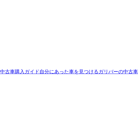
中古車購入ガイド
自分にあった車を見つける
ガリバーの中古車