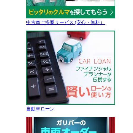
中古車ご提案サービス (安心・無料）
自動車ローン