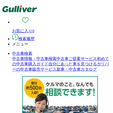
お気に入り
0
検索履歴
メニュー
中古車検索
中古車情報・中古車検索
中古車ご提案サービス
初めて
の中古車購入ガイド
自分にあった車を見つける
ガリバ
ーの中古車販売サービス
新車・中古車カタログ