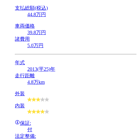
支払総額(税込)
44
.8
万円
車両価格
39
.8
万円
諸費用
5
.0
万円
年式
2013(平25)年
走行距離
4.8万km
外装
内装
保証:
付
法定整備: