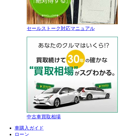
セールストーク対応マニュアル
中古車買取相場
車購入ガイド
ローン