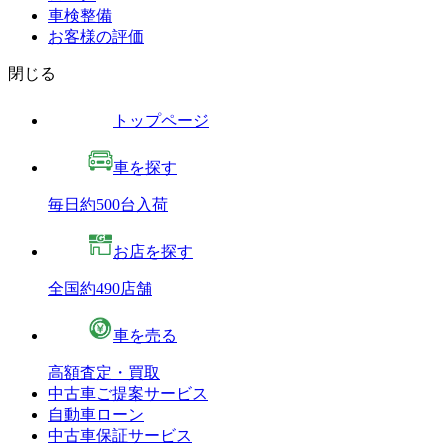
車検整備
お客様の評価
閉じる
トップページ
車を探す
毎日約500台入荷
お店を探す
全国約490店舗
車を売る
高額査定・買取
中古車ご提案サービス
自動車ローン
中古車保証サービス