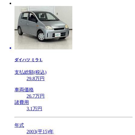
ダイハツ
ミラ L
支払総額(税込)
29
.8
万円
車両価格
26
.7
万円
諸費用
3
.1
万円
年式
2003(平15)年