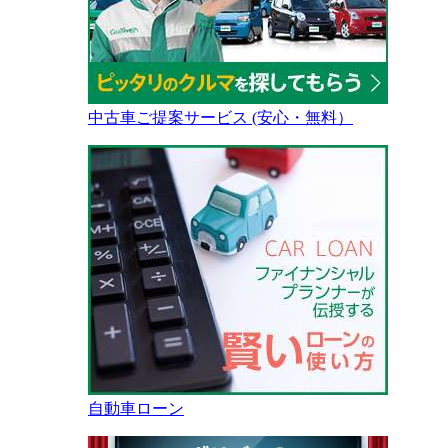
中古車ご提案サービス (安心・無料）
自動車ローン