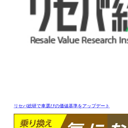
リセバ総研で車選びの価値基準をアップデート