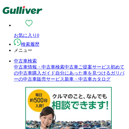
お気に入り
0
検索履歴
メニュー
中古車検索
中古車情報・中古車検索
中古車ご提案サービス
初めて
の中古車購入ガイド
自分にあった車を見つける
ガリバ
ーの中古車販売サービス
新車・中古車カタログ