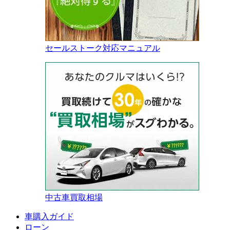
セールストーク対応マニュアル
中古車買取相場
車購入ガイド
ローン