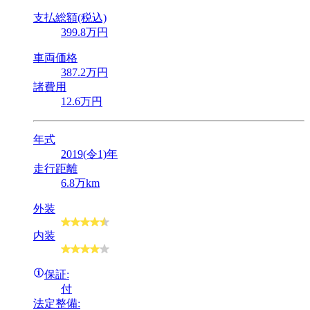
支払総額(税込)
399
.8
万円
車両価格
387
.2
万円
諸費用
12
.6
万円
年式
2019(令1)年
走行距離
6.8万km
外装
内装
保証:
付
法定整備: