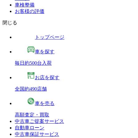
車検整備
お客様の評価
閉じる
トップページ
車を探す
毎日約500台入荷
お店を探す
全国約490店舗
車を売る
高額査定・買取
中古車ご提案サービス
自動車ローン
中古車保証サービス