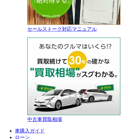
セールストーク対応マニュアル
中古車買取相場
車購入ガイド
ローン