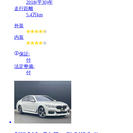
2018(平30)年
走行距離
5.4万km
外装
内装
保証:
付
法定整備:
付