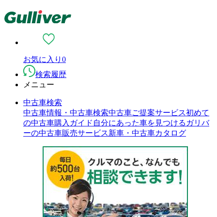
お気に入り
0
検索履歴
メニュー
中古車検索
中古車情報・中古車検索
中古車ご提案サービス
初めて
の中古車購入ガイド
自分にあった車を見つける
ガリバ
ーの中古車販売サービス
新車・中古車カタログ