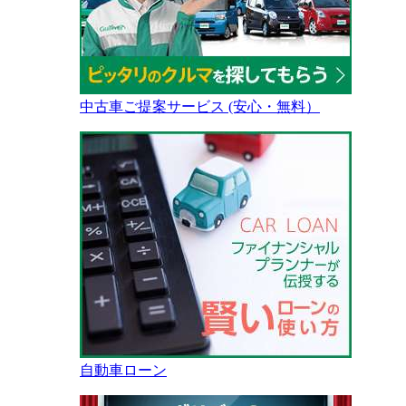
中古車ご提案サービス (安心・無料）
自動車ローン