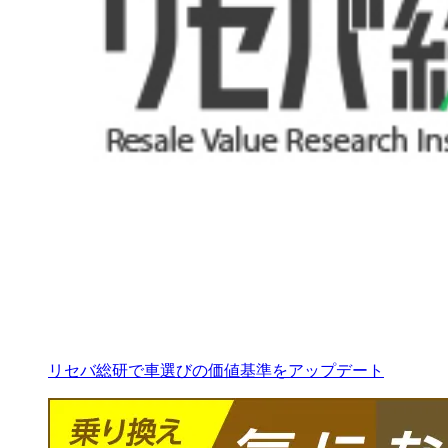
リセバ総研で車選びの価値基準をアップデート