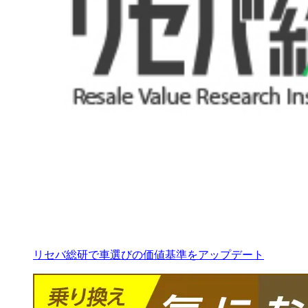
リセバ総研で車選びの価値基準をアップデート