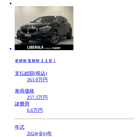
ＢＭＷ
ＢＭＷ １１６ｉ
支払総額(税込)
263
.9
万円
車両価格
257
.3
万円
諸費用
6
.6
万円
年式
2024(令6)年