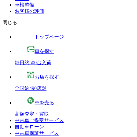
車検整備
お客様の評価
閉じる
トップページ
車を探す
毎日約500台入荷
お店を探す
全国約490店舗
車を売る
高額査定・買取
中古車ご提案サービス
自動車ローン
中古車保証サービス