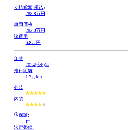
支払総額(税込)
288
.8
万円
車両価格
282
.0
万円
諸費用
6
.8
万円
年式
2024(令6)年
走行距離
1.7万km
外装
内装
保証:
付
法定整備: