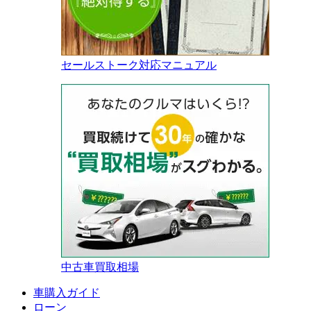
セールストーク対応マニュアル
中古車買取相場
車購入ガイド
ローン