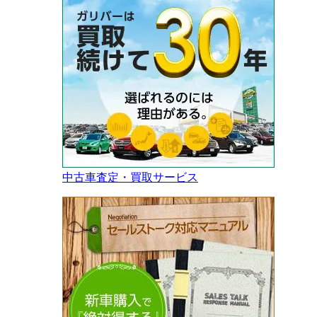
中古車査定・買取サービス