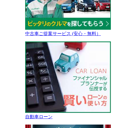
中古車ご提案サービス (安心・無料）
自動車ローン