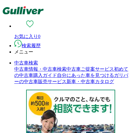
お気に入り
0
検索履歴
メニュー
中古車検索
中古車情報・中古車検索
中古車ご提案サービス
初めて
の中古車購入ガイド
自分にあった車を見つける
ガリバ
ーの中古車販売サービス
新車・中古車カタログ