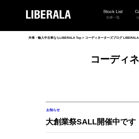
Stock List
C
LIBERALA
在庫一覧
外車・輸入中古車ならLIBERALA Top
>
コーディネーターズブログ LIBERAL
コーディネ
お知らせ
大創業祭SALL開催中です