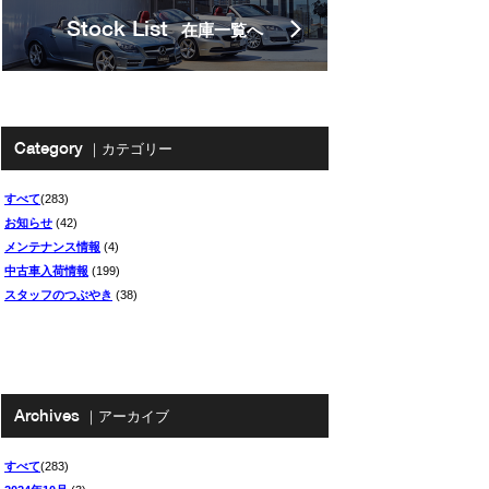
Stock List
在庫一覧へ
Category
｜カテゴリー
すべて
(283)
お知らせ
(42)
メンテナンス情報
(4)
中古車入荷情報
(199)
スタッフのつぶやき
(38)
Archives
｜アーカイブ
すべて
(283)