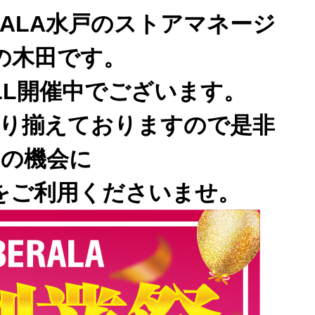
RALA水戸のストアマネージ
の木田です。
LL開催中でございます。
取り揃えておりますので是非
この機会に
水戸をご利用くださいませ。