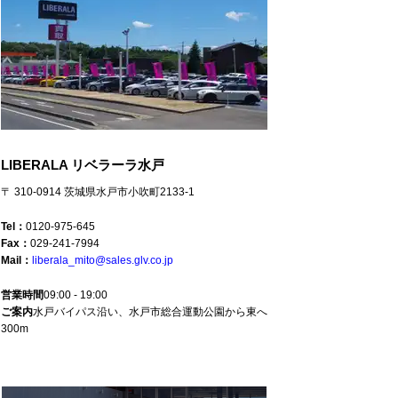
LIBERALA リベラーラ水戸
〒 310-0914 茨城県水戸市小吹町2133-1
Tel：
0120-975-645
Fax：
029-241-7994
Mail：
liberala_mito@sales.glv.co.jp
営業時間
09:00 - 19:00
ご案内
水戸バイパス沿い、水戸市総合運動公園から東へ
300m