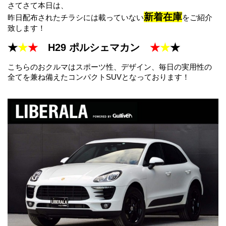
さてさて本日は、
新着在庫
昨日配布されたチラシには載っていない
をご紹介
致します！
★
★
★
　H29 ポルシェマカン　
★
★
★
こちらのおクルマはスポーツ性、デザイン、毎日の実用性の
全てを兼ね備えたコンパクトSUVとなっております！