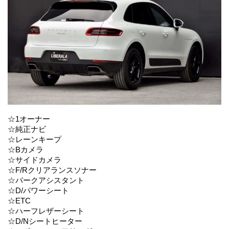
☆1オーナー
☆純正ナビ
☆レーンキープ
☆Bカメラ
☆サイドカメラ
☆F/Rクリアランスソナー
☆パークアシスタント
☆D/パワーシート
☆ETC
☆ハーフレザーシート
☆D/Nシートヒーター