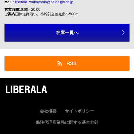
Mail：
liberala_wakayama@sales.glv.co.jp
営業時間
10:00 - 20:00
ご案内
国体道路沿い、小雑賀交差点南へ500m
在庫一覧へ
RSS
LIBERALA
会社概要
サイトポリシー
保険代理店業務に関する基本方針