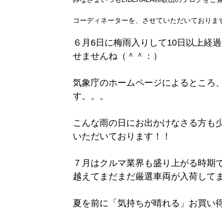
コーディネーターを、させていただいておりま
６月6日に梅雨入りして10日以上経
せませんね（＾＾：）
気象庁のホームページによるところ、
す。。。
こんな雨の日にお出かけなさる方も
いただいております！！
７月はクルマ業界も盛り上がる時期
越えてまだまだ厳選車両が入荷して
夏を前に「気持ちが晴れる」お買い