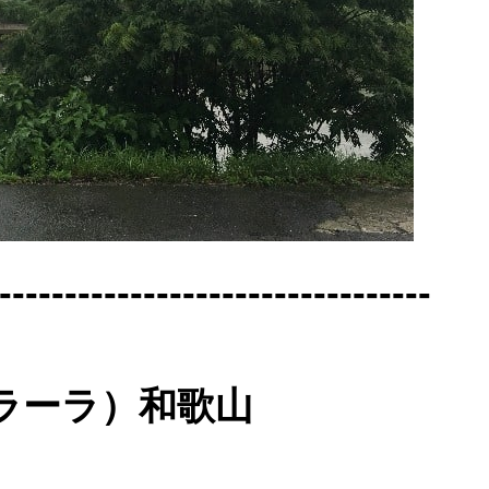
---------------------------------
ベラーラ）和歌山