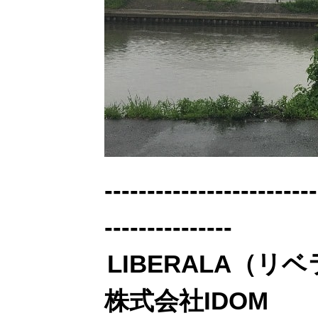
-------------------------
---------------
LIBERALA（リ
株式会社IDOM