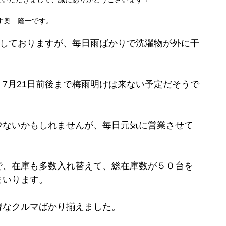
す奥 隆一です。
過しておりますが、毎日雨ばかりで洗濯物が外に干
7月21日前後まで梅雨明けは来ない予定だそうで
少ないかもしれませんが、毎日元気に営業させて
で、
在庫も多数入れ替えて、総在庫数が５０台を
まいります。
得なクルマばかり揃えました。