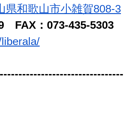
歌山県和歌山市小雑賀808-3
79 FAX：073-435-5303
liberala/
---------------------------------