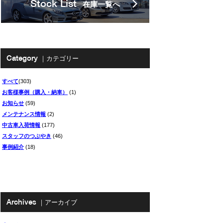
Stock List
在庫一覧へ
Category
｜カテゴリー
すべて
(303)
お客様事例（購入・納車）
(1)
お知らせ
(59)
メンテナンス情報
(2)
中古車入荷情報
(177)
スタッフのつぶやき
(46)
事例紹介
(18)
Archives
｜アーカイブ