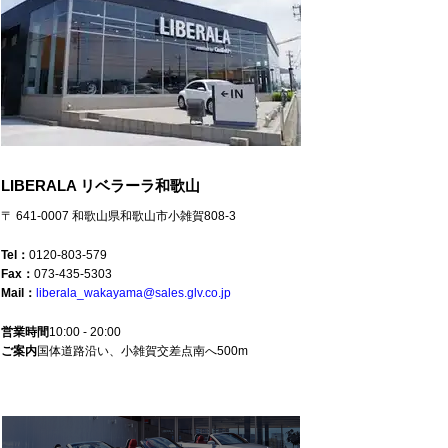
LIBERALA リベラーラ和歌山
〒 641-0007 和歌山県和歌山市小雑賀808-3
Tel：
0120-803-579
Fax：
073-435-5303
Mail：
liberala_wakayama@sales.glv.co.jp
営業時間
10:00 - 20:00
ご案内
国体道路沿い、小雑賀交差点南へ500m