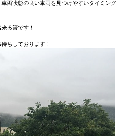
、車両状態の良い車両を見つけやすいタイミング
出来る筈です！
お待ちしております！