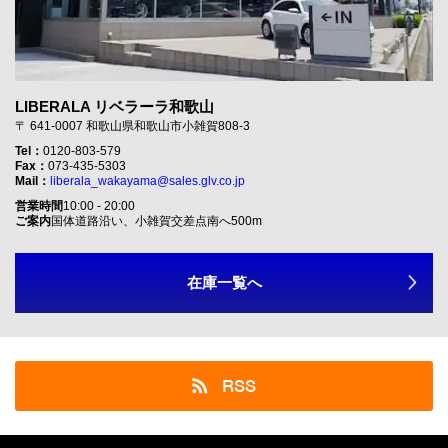
LIBERALA リベラーラ和歌山
〒 641-0007 和歌山県和歌山市小雑賀808-3
Tel：
0120-803-579
Fax：
073-435-5303
Mail：
liberala_wakayama@sales.glv.co.jp
営業時間
10:00 - 20:00
ご案内
国体道路沿い、小雑賀交差点南へ500m
在庫一覧へ
RSS